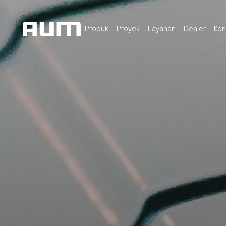
Produk
Proyek
Layanan
Dealer
Kon