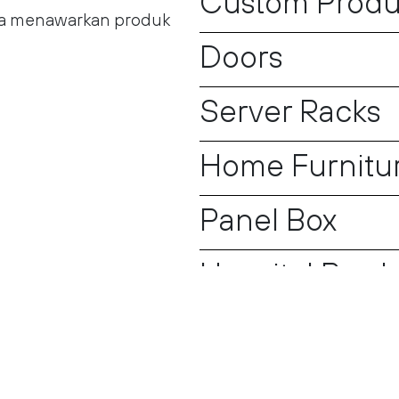
Custom Produ
ba menawarkan produk
Doors
Server Racks
Home Furnitu
Panel Box
Hospital Prod